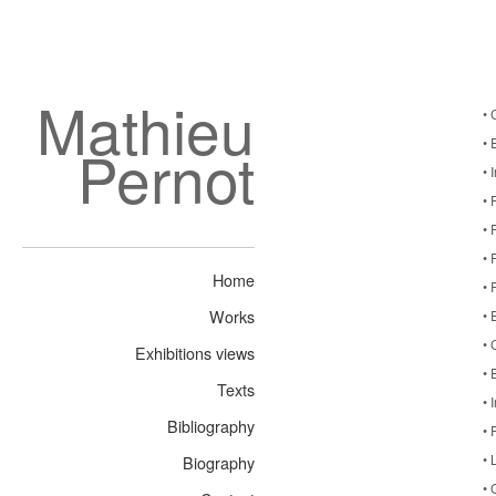
Mathieu
• 
• 
Pernot
• 
• 
• 
• 
Home
• 
Works
• 
• 
Exhibitions views
• 
Texts
• 
Bibliography
• 
• 
Biography
• 